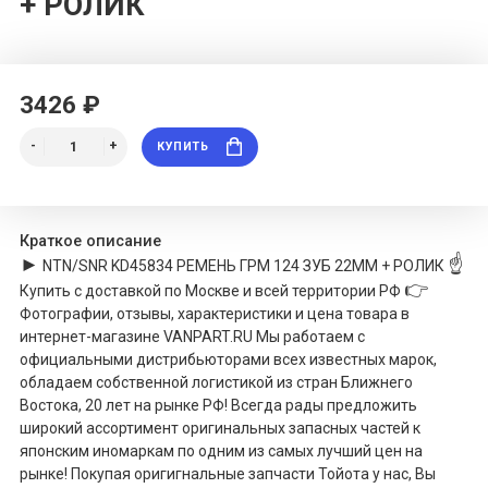
+ РОЛИК
3426 ₽
КУПИТЬ
Краткое описание
►
☝
NTN/SNR KD45834
РЕМЕНЬ ГРМ 124 ЗУБ 22MM + РОЛИК
👉
Купить с доставкой по Москве и всей территории РФ
Фотографии, отзывы, характеристики и цена товара в
интернет-магазине VANPART.RU Мы работаем с
официальными дистрибьюторами всех известных марок,
обладаем собственной логистикой из стран Ближнего
Востока, 20 лет на рынке РФ! Всегда рады предложить
широкий ассортимент оригинальных запасных частей к
японским иномаркам по одним из самых лучший цен на
рынке! Покупая оригигнальные запчасти Тойота у нас, Вы