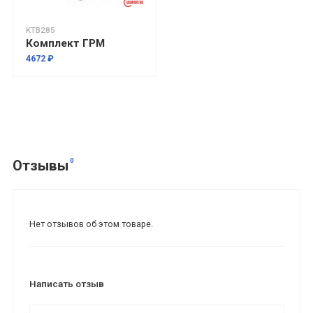
KTB285
Комплект ГРМ
4672 ₽
0
Отзывы
Нет отзывов об этом товаре.
Написать отзыв