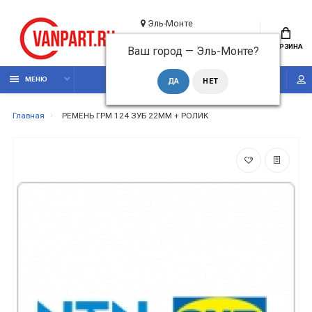
Эль-Монте
+7 (495) 210 0510
КОРЗИНА
Ваш город —
Эль-Монте
?
Обратный звонок
МЕНЮ
Главная
РЕМЕНЬ ГРМ 124 ЗУБ 22MM + РОЛИК