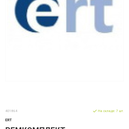
401864
На складе: 7 шт.
ERT