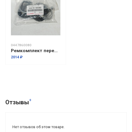
0447860080
Ремкомплект переднего суппорта Тойота Прадо 150
2014 ₽
0
Отзывы
Нет отзывов об этом товаре.