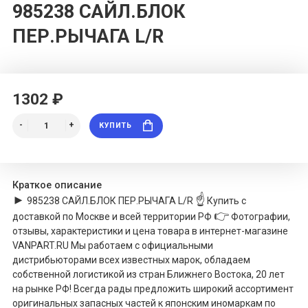
985238 САЙЛ.БЛОК
ПЕР.РЫЧАГА L/R
1302 ₽
КУПИТЬ
Краткое описание
►
☝
985238
САЙЛ.БЛОК ПЕР.РЫЧАГА L/R
Купить с
👉
доставкой по Москве и всей территории РФ
Фотографии,
отзывы, характеристики и цена товара в интернет-магазине
VANPART.RU Мы работаем с официальными
дистрибьюторами всех известных марок, обладаем
собственной логистикой из стран Ближнего Востока, 20 лет
на рынке РФ! Всегда рады предложить широкий ассортимент
оригинальных запасных частей к японским иномаркам по