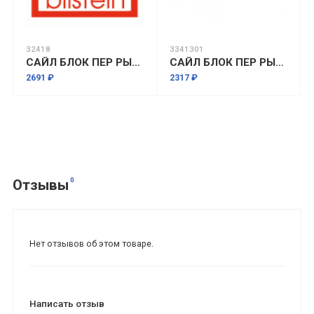
32418
3341301
САЙЛ БЛОК ПЕР РЫЧАГА ЗАДНИЙ L R С КРОНШТЕЙНОМ 2 БОЛТА
САЙЛ БЛОК ПЕР РЫЧАГА ЗАДНИЙ
2691 ₽
2317 ₽
0
Отзывы
Нет отзывов об этом товаре.
Написать отзыв